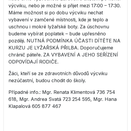
výcviku, nebo je možné si přijet mezi 17:00 – 17:30.
Máme možnost si po dobu výcviku nechat
vybavení v zamčené místnosti, kde je teplo a
uschnou i mokré lyžařské boty. Za úschovnu
budeme vybírat poplatek – bude upřesněno
později. NUTNÁ PODMÍNKA ÚČASTI DÍTĚTE NA
KURZU JE LYŽAŘSKÁ PŘILBA. Doporučujeme
chránič páteře. ZA VYBAVENÍ A JEHO SEŘÍZENÍ
ODPOVÍDAJÍ RODIČE.
Žáci, kteří se ze zdravotních důvodů výcviku
nezúčastní, budou chodit do školy.
Případné info.: Mgr. Renata Klimentová 736 754
618, Mgr. Andrea Svatá 723 254 595, Mgr. Hana
Klapalová 605 877 467