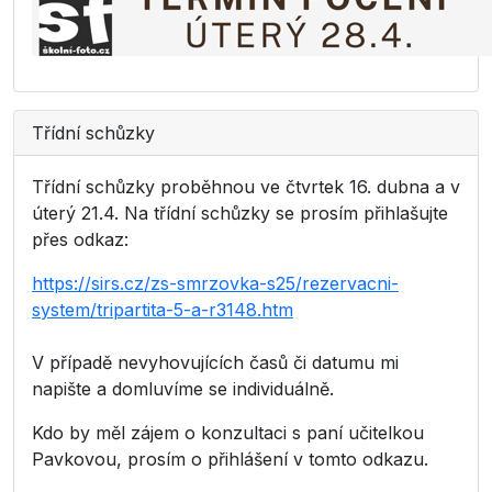
Třídní schůzky
Třídní schůzky proběhnou ve čtvrtek 16. dubna a v
úterý 21.4. Na třídní schůzky se prosím přihlašujte
přes odkaz:
https://sirs.cz/zs-smrzovka-s25/rezervacni-
system/tripartita-5-a-r3148.htm
V případě nevyhovujících časů či datumu mi
napište a domluvíme se individuálně.
Kdo by měl zájem o konzultaci s paní učitelkou
Pavkovou, prosím o přihlášení v tomto odkazu.