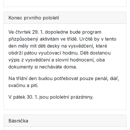
Konec prvního pololetí
Ve čtvrtek 29. 1. dopoledne bude program
přizpůsobený aktivitám ve třídě. Určitě by v tento
den měly mít děti desky na vysvědčení, které
obdrží pátou vyučovací hodinu. Děti dostanou
výpis z vysvědčení a slovní hodnocení, oba
dokumenty si necháváte doma.
Na třídní den budou potřebovat pouze penál, diář,
svačinu a pití.
V pátek 30. 1. jsou pololetní prázdniny.
Básnička