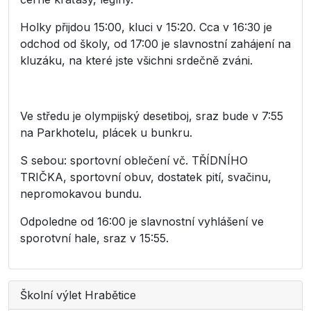
Holky přijdou 15:00, kluci v 15:20. Cca v 16:30 je
odchod od školy, od 17:00 je slavnostní zahájení na
kluzáku, na které jste všichni srdečně zváni.
Ve středu je olympijský desetiboj, sraz bude v 7:55
na Parkhotelu, plácek u bunkru.
S sebou: sportovní oblečení vč. TŘÍDNÍHO
TRIČKA, sportovní obuv, dostatek pití, svačinu,
nepromokavou bundu.
Odpoledne od 16:00 je slavnostní vyhlášení ve
sporotvní hale, sraz v 15:55.
Školní výlet Hrabětice