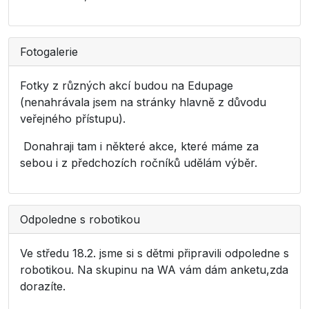
Fotogalerie
Fotky z různých akcí budou na Edupage
(nenahrávala jsem na stránky hlavně z důvodu
veřejného přístupu).
Donahraji tam i některé akce, které máme za
sebou i z předchozích ročníků udělám výběr.
Odpoledne s robotikou
Ve středu 18.2. jsme si s dětmi připravili odpoledne s
robotikou. Na skupinu na WA vám dám anketu,zda
dorazíte.