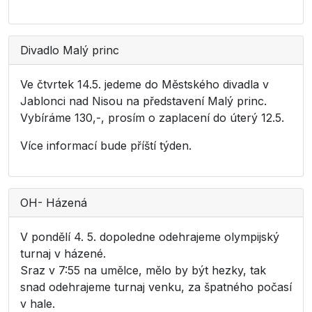
Divadlo Malý princ
Ve čtvrtek 14.5. jedeme do Městského divadla v
Jablonci nad Nisou na představení Malý princ.
Vybíráme 130,-, prosím o zaplacení do úterý 12.5.
Více informací bude příští týden.
OH- Házená
V pondělí 4. 5. dopoledne odehrajeme olympijský
turnaj v házené.
Sraz v 7:55 na umělce, mělo by být hezky, tak
snad odehrajeme turnaj venku, za špatného počasí
v hale.