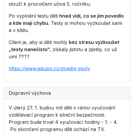
slouží k procvičení učiva 5. ročníku.
Po vyplnění testu děti
hned vidí, co se jim povedlo
a kde mají chybu
. Testy si mohou vyzkoušet sami
a v klidu.
Cílem je, aby si děti mohly
bez stresu vyzkoušet
„testy nanečisto“
, získaly jistotu a zjistily, co už
umí ????
https://www.eduzio.cz/stredni-skoly
Dopravní výchova
V úterý 27. 1. budou mít děti v rámci vyučování
vzdělávací program k silniční bezpečnosti.
Program bude trvat 4 vyučovací hodiny - 1. - 4.
Po skončení programu děti ochází na TV.