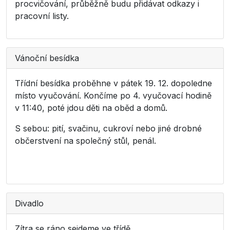
procvičování, průběžně budu přidávat odkazy i
pracovní listy.
Vánoční besídka
Třídní besídka proběhne v pátek 19. 12. dopoledne
místo vyučování. Končíme po 4. vyučovací hodině
v 11:40, poté jdou děti na oběd a domů.
S sebou: pití, svačinu, cukroví nebo jiné drobné
občerstvení na společný stůl, penál.
Divadlo
Zítra se ráno sejdeme ve třídě.