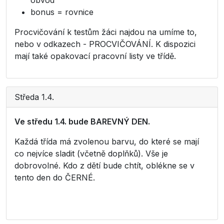
obvod
bonus = rovnice
Procvičování k testům žáci najdou na umíme to,
nebo v odkazech - PROCVIČOVÁNÍ. K dispozici
mají také opakovací pracovní listy ve třídě.
Středa 1.4.
Ve středu 1.4. bude BAREVNÝ DEN.
Každá třída má zvolenou barvu, do které se mají
co nejvíce sladit (včetně doplňků). Vše je
dobrovolné. Kdo z dětí bude chtít, oblékne se v
tento den do ČERNÉ.