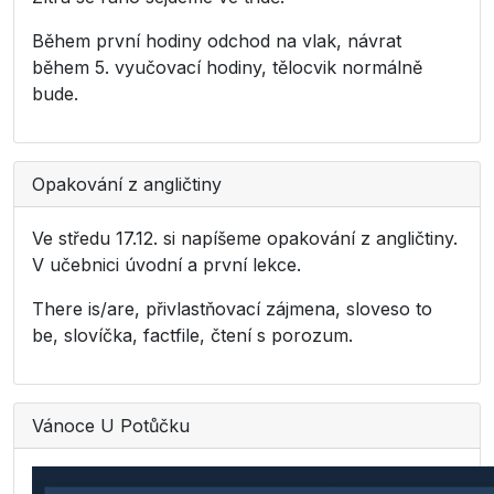
Během první hodiny odchod na vlak, návrat
během 5. vyučovací hodiny, tělocvik normálně
bude.
Opakování z angličtiny
Ve středu 17.12. si napíšeme opakování z angličtiny.
V učebnici úvodní a první lekce.
There is/are, přivlastňovací zájmena, sloveso to
be, slovíčka, factfile, čtení s porozum.
Vánoce U Potůčku