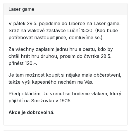
Laser game
V pátek 29.5. pojedeme do Liberce na Laser game.
Sraz na vlakové zastávce Luční 15:30. (Kdo bude
potřebovat nastoupit jinde, domluvíme se.)
Za všechny zaplatím jednu hru a cestu, kdo by
chtěl hrát hru druhou, prosím do čtvrtka 28.5.
přinést 120,-.
Je tam možnost koupit si nějaké malé občerstvení,
takže výši kapesného nechám na Vás.
Předpokládám, že vracet se budeme vlakem, který
přijíždí na Smržovku v 19:15.
Akce je dobrovolná.