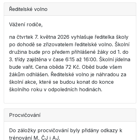
Ředitelské volno
Vážení rodiče,
na čtvrtek 7. května 2026 vyhlašuje ředitelka školy
po dohodě se zřizovatelem ředitelské volno. Školní
družina bude pro předem přihlášené žáky od 1. do
3. třídy zajištěna v čase 6:15 až 16:00. Školní jídelna
bude vařit. Cena oběda 72 Kč. Oběd bude všem
žákům odhlášen. Ředitelské volno je náhradou za
školní akce, které se budou konat do konce
školního roku v odpoledních hodinách.
Procvičování
Do záložky procvičování byly přidány odkazy k
trénování M, ČJ i AJ.