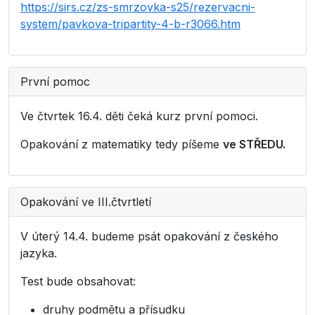
https://sirs.cz/zs-smrzovka-s25/rezervacni-
system/pavkova-tripartity-4-b-r3066.htm
První pomoc
Ve čtvrtek 16.4. děti čeká kurz první pomoci.
Opakování z matematiky tedy píšeme
ve STŘEDU.
Opakování ve III.čtvrtletí
V úterý 14.4. budeme psát opakování z českého
jazyka.
Test bude obsahovat:
druhy podmětu a přísudku