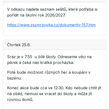
V odkazu najdete seznam sešitů, které potřeba si
pořídit na školní rok 2026/2027.
https://www.zssmrzovka.cz/dokumenty-157.htm
Čtvrtek 25.6.
Sraz je v 7:55 u bílé školy. Odneseme věci na
piknik a čeká nás krátká procházka.
Poté bude možnost různých her a koupání v
bazénu.
Konec akce bude cca ve 12:30. Kdo nebude chtít jít
na oběd, nemusí se vracet do školy a může jít
rovnou domů.