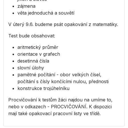
zájmena
věta jednoduchá a souvětí
V úterý 9.6. budeme psát opakování z matematiky.
Test bude obsahovat:
aritmetický průměr
orientace v grafech
desetinná čísla
slovní úlohy
pamětné počítání - obor velkých čísel,
počítání s čísly končícími nulou, přednosti
konstrukce trojúhelníku
Procvičování k testům žáci najdou na umíme to,
nebo v odkazech - PROCVIČOVÁNÍ. K dispozici
mají také opakovací pracovní listy ve třídě.