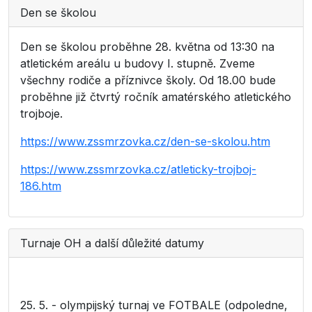
Den se školou
Den se školou proběhne 28. května od 13:30 na
atletickém areálu u budovy I. stupně. Zveme
všechny rodiče a příznivce školy. Od 18.00 bude
proběhne již čtvrtý ročník amatérského atletického
trojboje.
https://www.zssmrzovka.cz/den-se-skolou.htm
https://www.zssmrzovka.cz/atleticky-trojboj-
186.htm
Turnaje OH a další důležité datumy
25. 5. - olympijský turnaj ve FOTBALE (odpoledne,