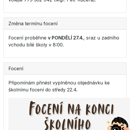
Změna termínu focení
Focení proběhne
v PONDĚLÍ 27.4.
, sraz u zadního
vchodu bílé školy v 8:00.
Focení
Připomínám přinést vyplněnou objednávku ke
školnímu focení do středy 22.4.