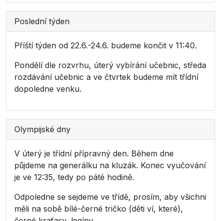
Poslední týden
Příští týden od 22.6.-24.6. budeme končit v 11:40.
Pondělí dle rozvrhu, úterý vybírání učebnic, středa
rozdávání učebnic a ve čtvrtek budeme mít třídní
dopoledne venku.
Olympijské dny
V úterý je třídní přípravný den. Během dne
půjdeme na generálku na kluzák. Konec vyučování
je ve 12:35, tedy po páté hodině.
Odpoledne se sejdeme ve třídě, prosím, aby všichni
měli na sobě bílé-černé tričko (děti ví, které),
černé kraťasy, legíny.