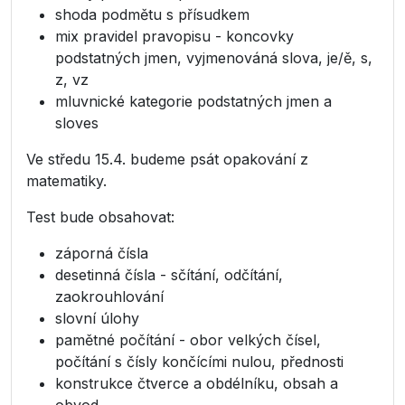
shoda podmětu s přísudkem
mix pravidel pravopisu - koncovky
podstatných jmen, vyjmenováná slova, je/ě, s,
z, vz
mluvnické kategorie podstatných jmen a
sloves
Ve středu 15.4. budeme psát opakování z
matematiky.
Test bude obsahovat:
záporná čísla
desetinná čísla - sčítání, odčítání,
zaokrouhlování
slovní úlohy
pamětné počítání - obor velkých čísel,
počítání s čísly končícími nulou, přednosti
konstrukce čtverce a obdélníku, obsah a