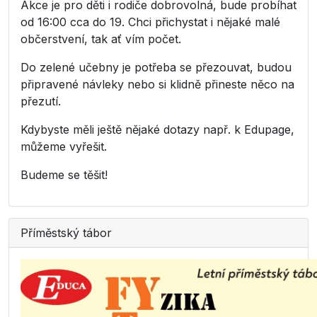
Akce je pro děti i rodiče dobrovolná, bude probíhat
od 16:00 cca do 19. Chci přichystat i nějaké malé
občerstvení, tak ať vím počet.
Do zelené učebny je potřeba se přezouvat, budou
připravené návleky nebo si klidně přineste něco na
přezutí.
Kdybyste měli ještě nějaké dotazy např. k Edupage,
můžeme vyřešit.
Budeme se těšit!
Příměstský tábor