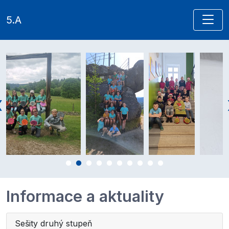
5.A
Informace a aktuality
Sešity druhý stupeň