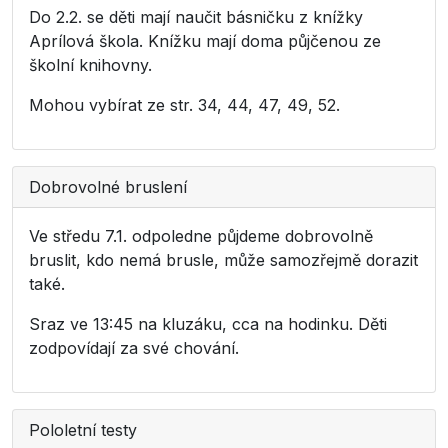
Do 2.2. se děti mají naučit básničku z knížky
Aprílová škola. Knížku mají doma půjčenou ze
školní knihovny.
Mohou vybírat ze str. 34, 44, 47, 49, 52.
Dobrovolné bruslení
Ve středu 7.1. odpoledne půjdeme dobrovolně
bruslit, kdo nemá brusle, může samozřejmě dorazit
také.
Sraz ve 13:45 na kluzáku, cca na hodinku. Děti
zodpovídají za své chování.
Pololetní testy